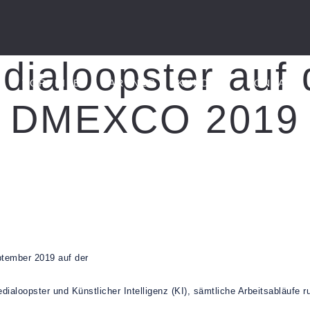
dialoopster auf 
K
VORTEILE
PARTNER
KUNDEN
KONTAKT
DMEXCO 2019
ptember 2019 auf der
dialoopster und Künstlicher Intelligenz (KI), sämtliche Arbeitsabläufe