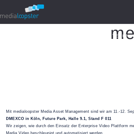
me
Home
ABOUT
WORKFLOW
TECHNI
Mit medialoopster Media Asset Management sind wir am 11.-12. Se
DMEXCO in Köln, Future Park, Halle 9.1, Stand F 011
Wir zeigen, wie durch
den Einsatz der Enterprise Video Plattform me
Media Video beschleunigt und automatisiert werden.