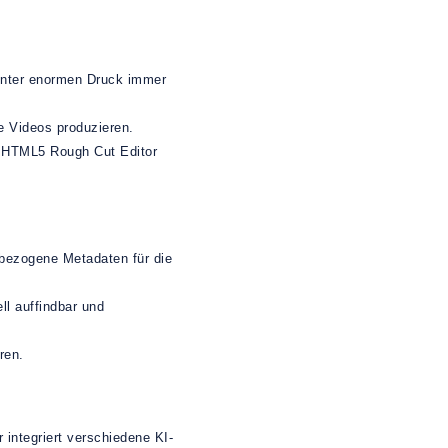
 unter enormen Druck immer
 Videos produzieren.
em HTML5 Rough Cut Editor
tbezogene Metadaten für die
ll auffindbar und
ren.
integriert verschiedene KI-