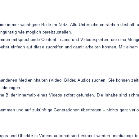
eine immer wichtigere Rolle im Netz. Alle Unternehmen stehen deshalb
ngünstig wie möglich bereitzustellen.
ehmen entsprechende Content-Teams und Videoexperten, die eine Menge
beiter einfach auf diese zugreifen und damit arbeiten können. Mit ein
andenen Medieninhalten (Video, Bilder, Audio) suchen. Sie können zei
chleunigen.
e Bilder innerhalb eines Videos sofort gefunden. Die Inhalte sind schne
ommen und auf zukünftige Generationen übertragen – nichts geht verlo
os und Objekte in Videos automatisiert erkannt werden. medialoopster 