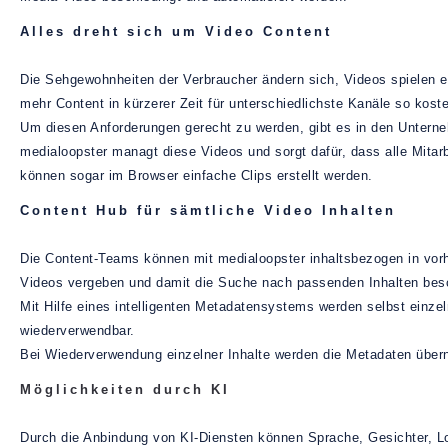
Alles dreht sich um Video Content
Die Sehgewohnheiten der Verbraucher ändern sich, Videos spielen 
mehr Content in kürzerer Zeit für unterschiedlichste Kanäle so koste
Um diesen Anforderungen gerecht zu werden, gibt es in den Untern
medialoopster managt diese Videos und sorgt dafür, dass alle Mitar
können sogar im Browser einfache Clips erstellt werden.
Content Hub für sämtliche Video Inhalten
Die Content-Teams können mit medialoopster inhaltsbezogen in vorh
Videos vergeben und damit die Suche nach passenden Inhalten bes
Mit Hilfe eines intelligenten Metadatensystems werden selbst einzeln
wiederverwendbar.
Bei Wiederverwendung einzelner Inhalte werden die Metadaten übern
Möglichkeiten durch KI
Durch die Anbindung von KI-Diensten können Sprache, Gesichter, Log