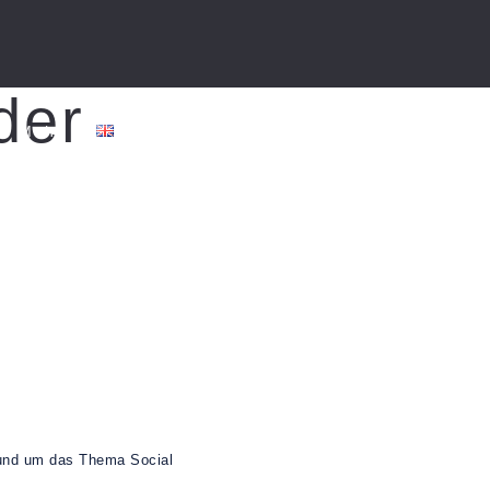
der
Mehr
 rund um das Thema Social